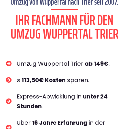
Umzug von Wuppertal nach Trier seit 2007.
IHR FACHMANN FÜR DEN
UMZUG WUPPERTAL TRIER
Umzug Wuppertal Trier
ab 149€
.
⌀
113,50€ Kosten
sparen.
Express-Abwicklung in
unter 24
Stunden
.
Über
16 Jahre Erfahrung
in der