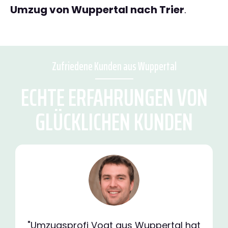
Umzug von Wuppertal nach Trier
.
Zufriedene Kunden aus Wuppertal
ECHTE ERFAHRUNGEN VON
GLÜCKLICHEN KUNDEN
"Umzugsprofi Vogt aus Wuppertal hat