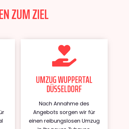
EN ZUM ZIEL
UMZUG WUPPERTAL
DÜSSELDORF
Nach Annahme des
ür
Angebots sorgen wir für
al
einen reibungslosen Umzug