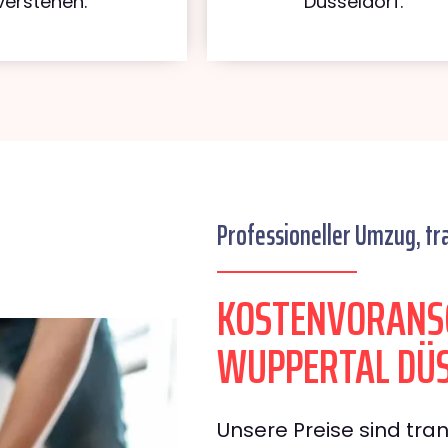
verstehen.
Düsseldorf.
Professioneller Umzug, tr
KOSTENVORANS
WUPPERTAL DÜ
Unsere Preise sind tran