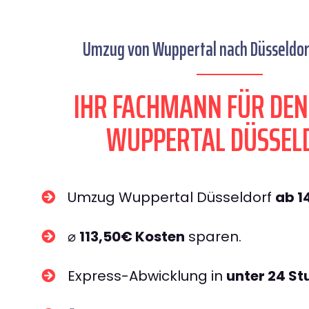
Umzug von Wuppertal nach Düsseldorf
IHR FACHMANN FÜR DE
WUPPERTAL DÜSSEL
Umzug Wuppertal Düsseldorf
ab 1
⌀
113,50€ Kosten
sparen.
Express-Abwicklung in
unter 24 S