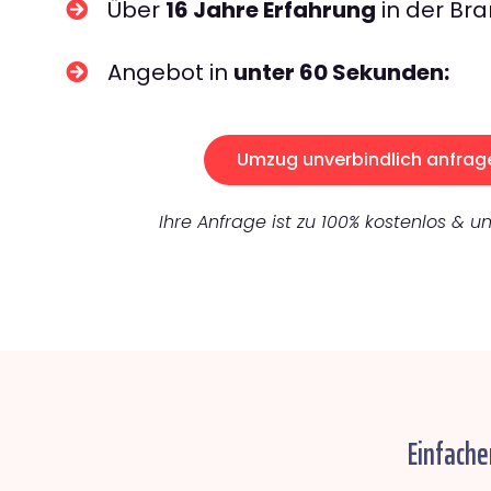
Über
16 Jahre Erfahrung
in der Bra
Angebot in
unter 60 Sekunden:
Umzug unverbindlich anfrag
Ihre Anfrage ist zu 100% kostenlos & un
Einfache