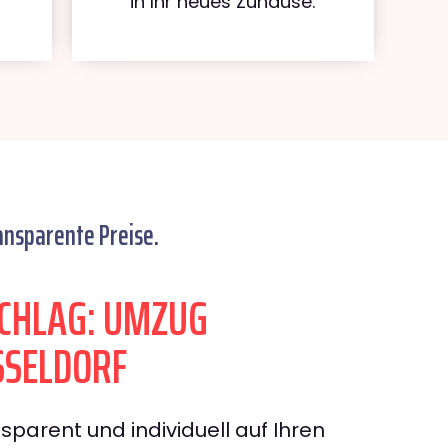
in Ihr neues Zuhause.
ansparente Preise.
CHLAG: UMZUG
SSELDORF
sparent und individuell auf Ihren