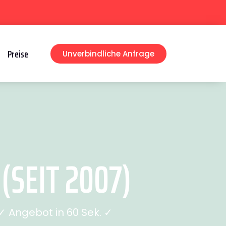
Preise
Unverbindliche Anfrage
SEIT 2007)
 Angebot in 60 Sek. ✓