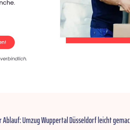
nche.
en!
verbindlich.
r Ablauf: Umzug Wuppertal Düsseldorf leicht gemac