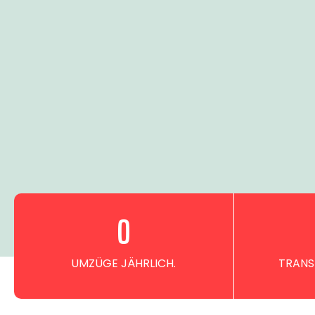
0
UMZÜGE JÄHRLICH.
TRANS