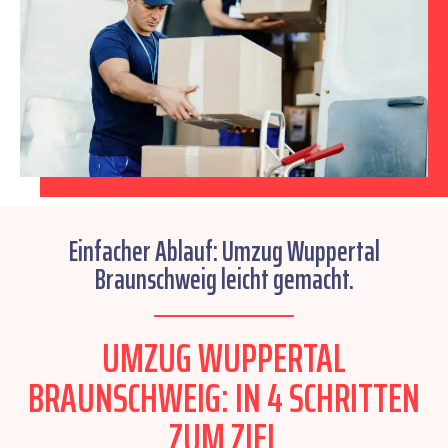
Einfacher Ablauf: Umzug Wuppertal
Braunschweig leicht gemacht.
UMZUG WUPPERTAL
BRAUNSCHWEIG: IN 4 SCHRITTEN
ZUM ZIEL