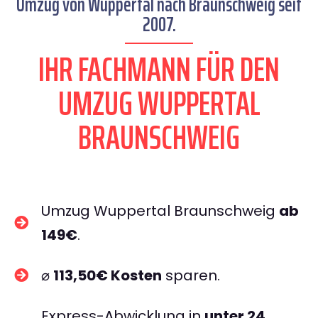
Umzug von Wuppertal nach Braunschweig seit
2007.
IHR FACHMANN FÜR DEN
UMZUG WUPPERTAL
BRAUNSCHWEIG
Umzug Wuppertal Braunschweig
ab
149€
.
⌀
113,50€ Kosten
sparen.
Express-Abwicklung in
unter 24