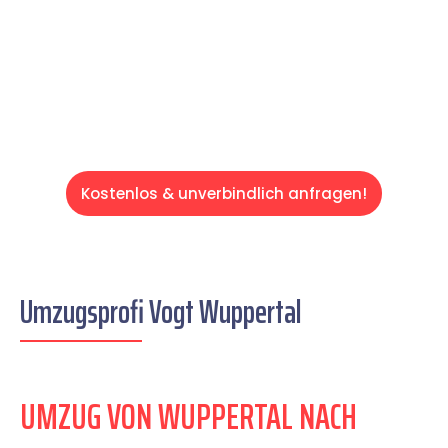
auf einen entspannten und kostengünstigen
Servive!
Kostenlos & unverbindlich anfragen!
Umzugsprofi Vogt Wuppertal
UMZUG VON WUPPERTAL NACH