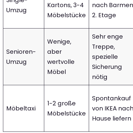
Kartons, 3-4
nach Barmen
Umzug
Möbelstücke
2. Etage
Sehr enge
Wenige,
Treppe,
Senioren-
aber
spezielle
Umzug
wertvolle
Sicherung
Möbel
nötig
Spontankauf
1-2 große
Möbeltaxi
von IKEA nac
Möbelstücke
Hause liefern