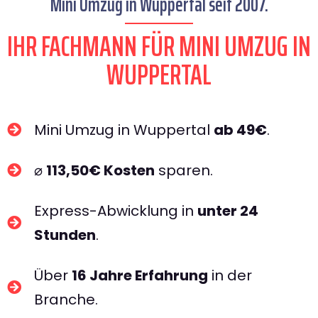
Mini Umzug in Wuppertal seit 2007.
IHR FACHMANN FÜR MINI UMZUG IN
WUPPERTAL​
Mini Umzug in Wuppertal
ab 49€
.
⌀
113,50€ Kosten
sparen.
Express-Abwicklung in
unter 24
Stunden
.
Über
16 Jahre Erfahrung
in der
Branche.