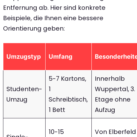
Entfernung ab. Hier sind konkrete
Beispiele, die Ihnen eine bessere
Orientierung geben:
Umzugstyp
Umfang
Besonderheit
5-7 Kartons,
Innerhalb
Studenten-
1
Wuppertal, 3.
Umzug
Schreibtisch,
Etage ohne
1 Bett
Aufzug
10-15
Von Elberfeld
Single-