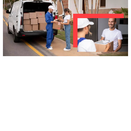
UNVERBINDLICHES ANGEBOT IN
UNTER 60 SEKUNDEN
:
Machen Sie sich bereit für einen
reibungslosen & sorgenfreien Umzug in
Wuppertal: Erleben Sie, wie unser