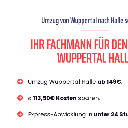
Umzug von Wuppertal nach Halle se
IHR FACHMANN FÜR DE
WUPPERTAL HALL
Umzug Wuppertal Halle
ab 149€
.
⌀
113,50€ Kosten
sparen.
Express-Abwicklung in
unter 24 S