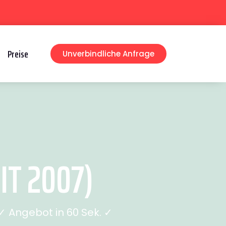
Preise
Unverbindliche Anfrage
IT 2007)
 Angebot in 60 Sek. ✓