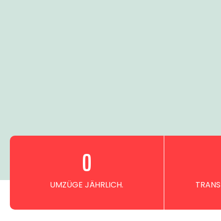
0
UMZÜGE JÄHRLICH.
TRANS