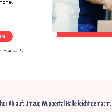
nche.
en!
verbindlich.
cher Ablauf: Umzug Wuppertal Halle leicht gemacht.