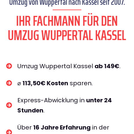
Umzug von Wuppertal nach Kassel seit 2007.
IHR FACHMANN FÜR DEN
UMZUG WUPPERTAL KASSEL
Umzug Wuppertal Kassel
ab 149€
.
⌀
113,50€ Kosten
sparen.
Express-Abwicklung in
unter 24
Stunden
.
Über
16 Jahre Erfahrung
in der