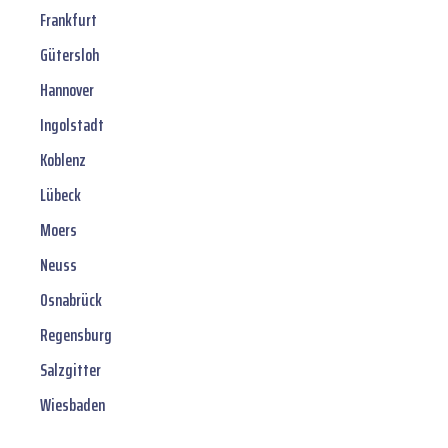
Frankfurt
Gütersloh
Hannover
Ingolstadt
Koblenz
Lübeck
Moers
Neuss
Osnabrück
Regensburg
Salzgitter
Wiesbaden