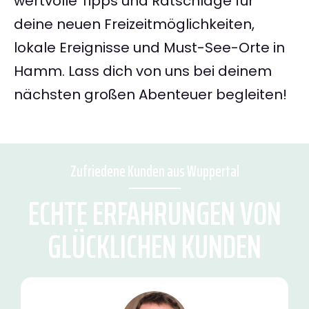
wertvolle Tipps und Ratschläge für
deine neuen Freizeitmöglichkeiten,
lokale Ereignisse und Must-See-Orte in
Hamm. Lass dich von uns bei deinem
nächsten großen Abenteuer begleiten!
Zufriedene Kunden aus Wuppertal
ECHTE ERFAHRUNGEN VON
GLÜCKLICHEN KUNDEN