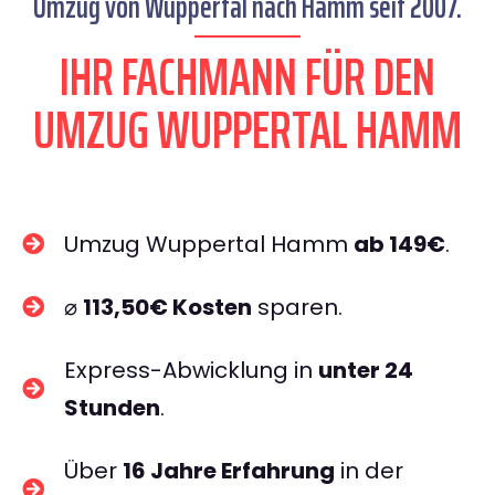
Umzug von Wuppertal nach Hamm seit 2007.
IHR FACHMANN FÜR DEN
UMZUG WUPPERTAL HAMM
Umzug Wuppertal Hamm
ab 149€
.
⌀
113,50€ Kosten
sparen.
Express-Abwicklung in
unter 24
Stunden
.
Über
16 Jahre Erfahrung
in der