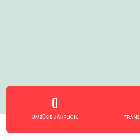
0
UMZÜGE JÄHRLICH.
TRANS