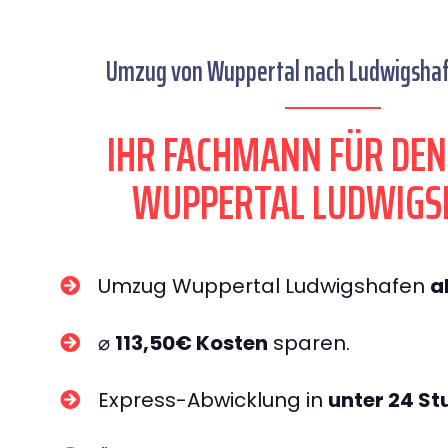
Umzug von Wuppertal nach Ludwigshafe
IHR FACHMANN FÜR DE
WUPPERTAL LUDWIGS
Umzug Wuppertal Ludwigshafen
a
⌀
113,50€ Kosten
sparen.
Express-Abwicklung in
unter 24 S