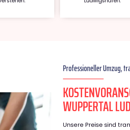
verstehen.
Ludwigshafen.
Professioneller Umzug, tr
KOSTENVORANS
WUPPERTAL LU
Unsere Preise sind tran