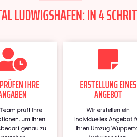
L LUDWIGSHAFEN: IN 4 SCHRIT
PRÜFEN IHRE
ERSTELLUNG EINES
ANGABEN
ANGEBOT
Team prüft Ihre
Wir erstellen ein
tionen, um Ihren
individuelles Angebot f
bedarf genau zu
Ihren Umzug Wuppert