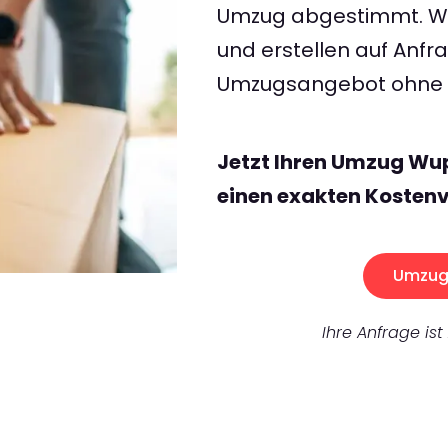
Umzug abgestimmt. Wir
und erstellen auf Anf
Umzugsangebot ohne v
Jetzt Ihren Umzug Wu
einen exakten Kostenv
Umzug 
Ihre Anfrage ist