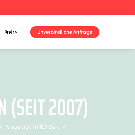
Preise
Unverbindliche Anfrage
(SEIT 2007)
 Angebot in 60 Sek. ✓