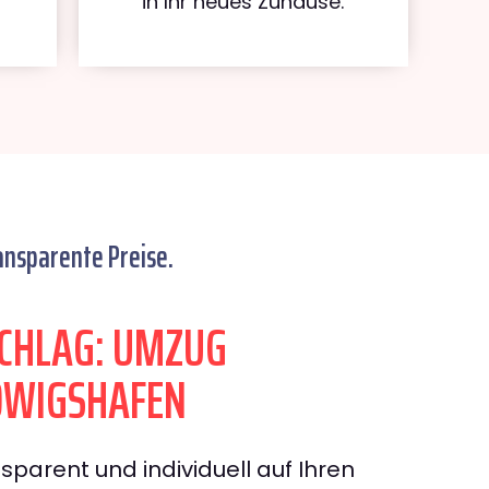
in Ihr neues Zuhause.
ansparente Preise.
CHLAG: UMZUG
DWIGSHAFEN
sparent und individuell auf Ihren