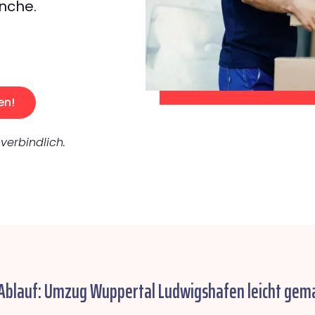
nche.
en!
verbindlich.
 Ablauf: Umzug Wuppertal Ludwigshafen leicht gema