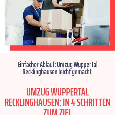
Einfacher Ablauf: Umzug Wuppertal
Recklinghausen leicht gemacht.
UMZUG WUPPERTAL
RECKLINGHAUSEN: IN 4 SCHRITTEN
ZUM ZIEL