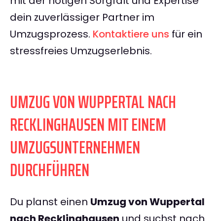
mit der nötigen Sorgfalt und Expertise
dein zuverlässiger Partner im
Umzugsprozess.
Kontaktiere uns
für ein
stressfreies Umzugserlebnis.
UMZUG VON WUPPERTAL NACH
RECKLINGHAUSEN MIT EINEM
UMZUGSUNTERNEHMEN
DURCHFÜHREN
Du planst einen
Umzug von Wuppertal
nach Recklinghausen
und suchst nach