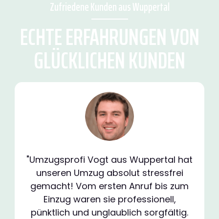
Zufriedene Kunden aus Wuppertal
ECHTE ERFAHRUNGEN VON
GLÜCKLICHEN KUNDEN
"Umzugsprofi Vogt aus Wuppertal hat
unseren Umzug absolut stressfrei
gemacht! Vom ersten Anruf bis zum
Einzug waren sie professionell,
pünktlich und unglaublich sorgfältig.