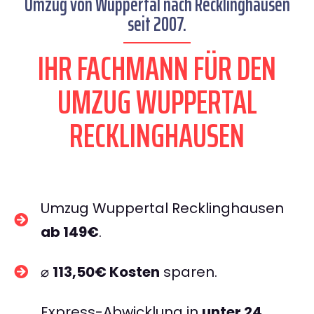
Umzug von Wuppertal nach Recklinghausen
seit 2007.
IHR FACHMANN FÜR DEN
UMZUG WUPPERTAL
RECKLINGHAUSEN
Umzug Wuppertal Recklinghausen
ab 149€
.
⌀
113,50€ Kosten
sparen.
Express-Abwicklung in
unter 24