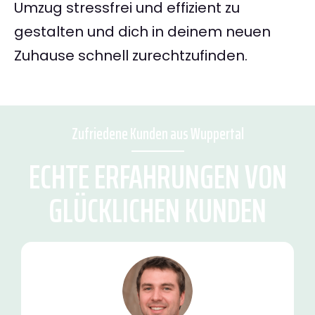
Umzug stressfrei und effizient zu
gestalten und dich in deinem neuen
Zuhause schnell zurechtzufinden.
Zufriedene Kunden aus Wuppertal
ECHTE ERFAHRUNGEN VON
GLÜCKLICHEN KUNDEN