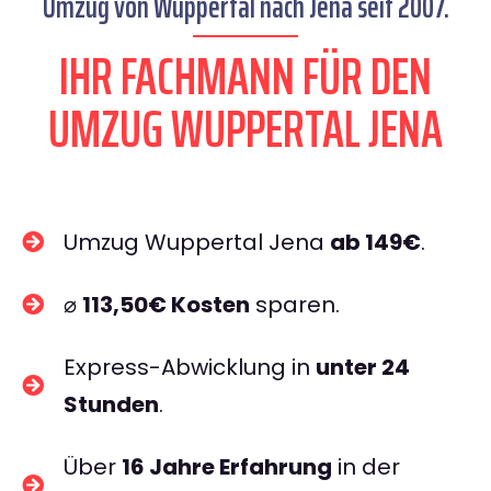
Umzug von Wuppertal nach Jena seit 2007.
IHR FACHMANN FÜR DEN
UMZUG WUPPERTAL JENA
Umzug Wuppertal Jena
ab 149€
.
⌀
113,50€ Kosten
sparen.
Express-Abwicklung in
unter 24
Stunden
.
Über
16 Jahre Erfahrung
in der