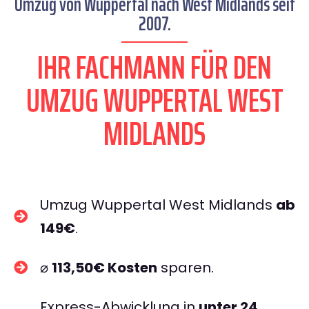
Umzug von Wuppertal nach West Midlands seit
2007.
IHR FACHMANN FÜR DEN
UMZUG WUPPERTAL WEST
MIDLANDS
Umzug Wuppertal West Midlands
ab
149€
.
⌀
113,50€ Kosten
sparen.
Express-Abwicklung in
unter 24