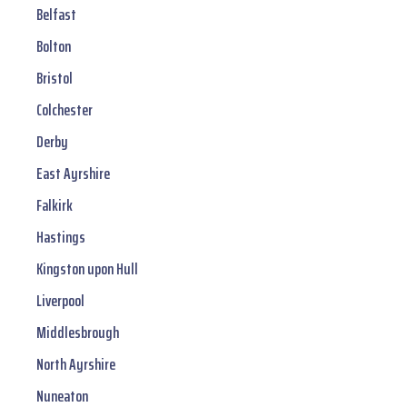
Belfast
Bolton
Bristol
Colchester
Derby
East Ayrshire
Falkirk
Hastings
Kingston upon Hull
Liverpool
Middlesbrough
North Ayrshire
Nuneaton