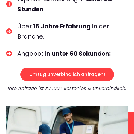
Stunden
.
Über
16 Jahre Erfahrung
in der
Branche.
Angebot in
unter 60 Sekunden:
Umzug unverbindlich anfragen!
Ihre Anfrage ist zu 100% kostenlos & unverbindlich.