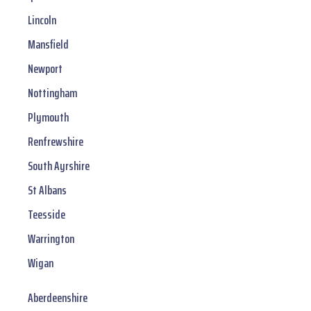
Lincoln
Mansfield
Newport
Nottingham
Plymouth
Renfrewshire
South Ayrshire
St Albans
Teesside
Warrington
Wigan
Aberdeenshire