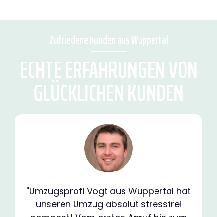
Zufriedene Kunden aus Wuppertal
ECHTE ERFAHRUNGEN VON
GLÜCKLICHEN KUNDEN
"Umzugsprofi Vogt aus Wuppertal hat
unseren Umzug absolut stressfrei