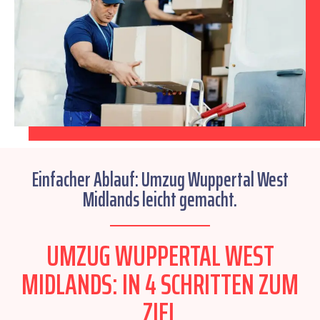
Einfacher Ablauf: Umzug Wuppertal West
Midlands leicht gemacht.
UMZUG WUPPERTAL WEST
MIDLANDS: IN 4 SCHRITTEN ZUM
ZIEL