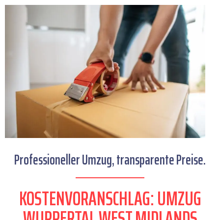
Professioneller Umzug, transparente Preise.
KOSTENVORANSCHLAG: UMZUG
WUPPERTAL WEST MIDLANDS