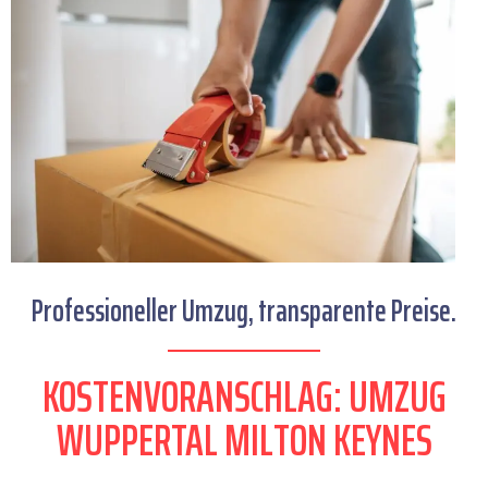
Professioneller Umzug, transparente Preise.
KOSTENVORANSCHLAG: UMZUG
WUPPERTAL MILTON KEYNES