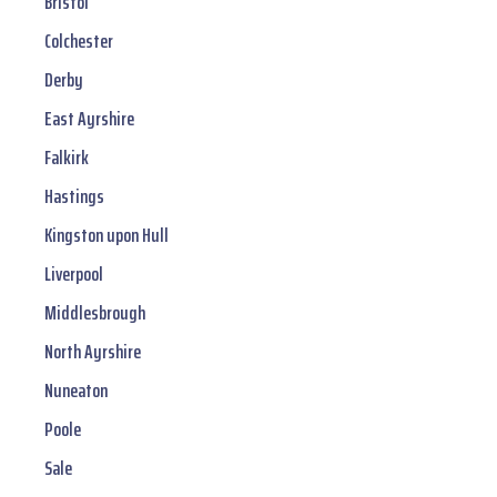
Bristol
Colchester
Derby
East Ayrshire
Falkirk
Hastings
Kingston upon Hull
Liverpool
Middlesbrough
North Ayrshire
Nuneaton
Poole
Sale