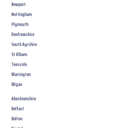
Newport
Nottingham
Plymouth
Renfrewshire
South Ayrshire
St Albans
Teesside
Warrington
Wigan
Aberdeenshire
Belfast
Bolton