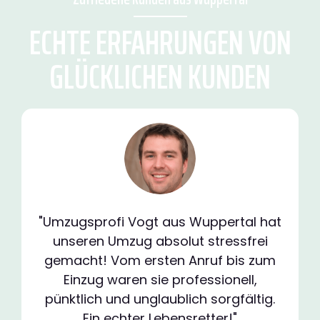
ECHTE ERFAHRUNGEN VON
GLÜCKLICHEN KUNDEN
"Umzugsprofi Vogt aus Wuppertal hat
unseren Umzug absolut stressfrei
gemacht! Vom ersten Anruf bis zum
Einzug waren sie professionell,
pünktlich und unglaublich sorgfältig.
Ein echter Lebensretter!"