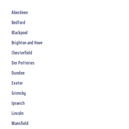
Aberdeen
Bedford
Blackpool
Brighton and Hove
Chesterfield
Der Potteries
Dundee
Exeter
Grimsby
Ipswich
Lincoln
Mansfield