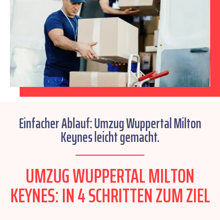
Einfacher Ablauf: Umzug Wuppertal Milton
Keynes leicht gemacht.
UMZUG WUPPERTAL MILTON
KEYNES: IN 4 SCHRITTEN ZUM ZIEL