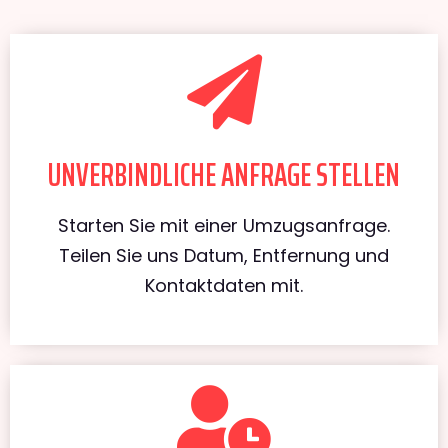
UNVERBINDLICHE ANFRAGE STELLEN
Starten Sie mit einer Umzugsanfrage.
Teilen Sie uns Datum, Entfernung und
Kontaktdaten mit.