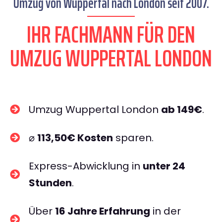
Umzug von Wuppertal nach London seit 2007.
IHR FACHMANN FÜR DEN
UMZUG WUPPERTAL LONDON
Umzug Wuppertal London
ab 149€
.
⌀
113,50€ Kosten
sparen.
Express-Abwicklung in
unter 24
Stunden
.
Über
16 Jahre Erfahrung
in der