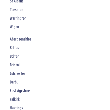
St Albans
Teesside
Warrington
Wigan
Aberdeenshire
Belfast
Bolton
Bristol
Colchester
Derby
East Ayrshire
Falkirk
Hastings