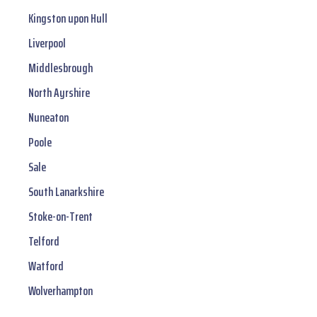
Kingston upon Hull
Liverpool
Middlesbrough
North Ayrshire
Nuneaton
Poole
Sale
South Lanarkshire
Stoke-on-Trent
Telford
Watford
Wolverhampton