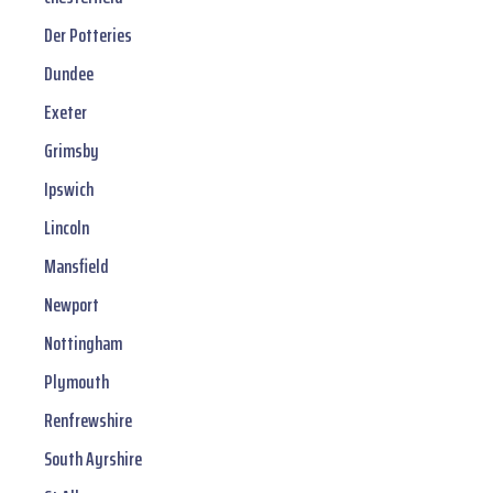
Der Potteries
Dundee
Exeter
Grimsby
Ipswich
Lincoln
Mansfield
Newport
Nottingham
Plymouth
Renfrewshire
South Ayrshire