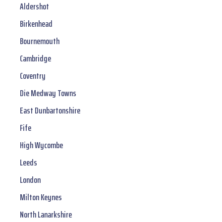
Aldershot
Birkenhead
Bournemouth
Cambridge
Coventry
Die Medway Towns
East Dunbartonshire
Fife
High Wycombe
Leeds
London
Milton Keynes
North Lanarkshire