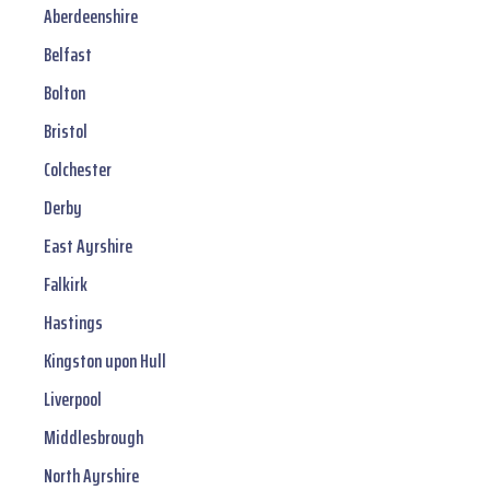
Aberdeenshire
Belfast
Bolton
Bristol
Colchester
Derby
East Ayrshire
Falkirk
Hastings
Kingston upon Hull
Liverpool
Middlesbrough
North Ayrshire