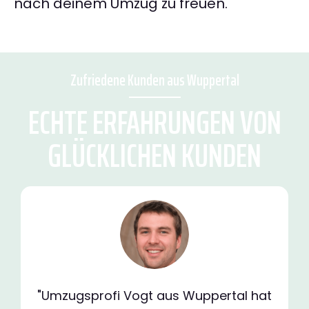
nach deinem Umzug zu freuen.
Zufriedene Kunden aus Wuppertal
ECHTE ERFAHRUNGEN VON
GLÜCKLICHEN KUNDEN
"Umzugsprofi Vogt aus Wuppertal hat