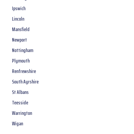
Ipswich
Lincoln
Mansfield
Newport
Nottingham
Plymouth
Renfrewshire
South Ayrshire
St Albans
Teesside
Warrington
Wigan