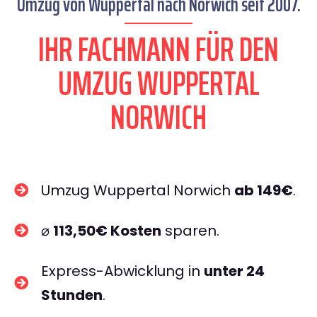
Umzug von Wuppertal nach Norwich seit 2007.
IHR FACHMANN FÜR DEN
UMZUG WUPPERTAL
NORWICH
Umzug Wuppertal Norwich
ab 149€
.
⌀
113,50€ Kosten
sparen.
Express-Abwicklung in
unter 24
Stunden
.