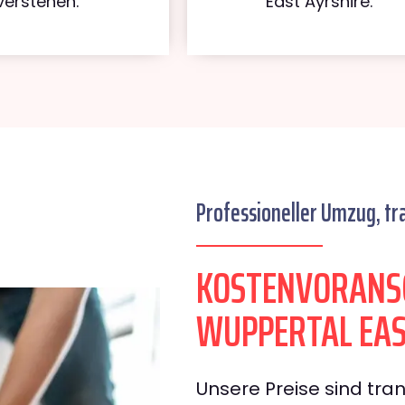
verstehen.
East Ayrshire.
Professioneller Umzug, tr
KOSTENVORANS
WUPPERTAL EAS
Unsere Preise sind tran