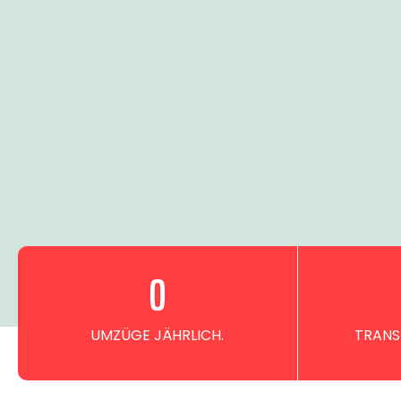
0
UMZÜGE JÄHRLICH.
TRANS