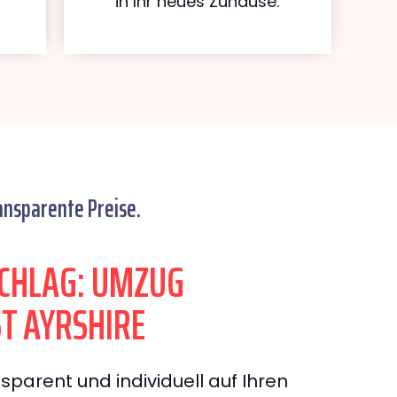
in Ihr neues Zuhause.
ansparente Preise.
CHLAG: UMZUG
T AYRSHIRE
sparent und individuell auf Ihren