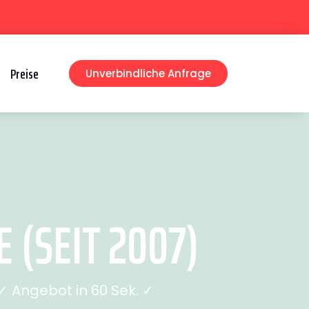
Preise
Unverbindliche Anfrage
(SEIT 2007)
 Angebot in 60 Sek. ✓