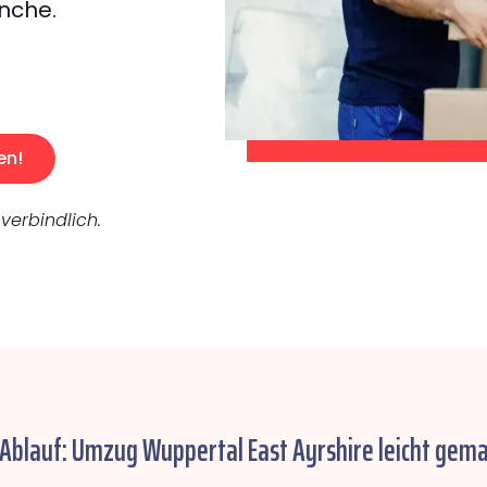
nche.
en!
verbindlich.
 Ablauf: Umzug Wuppertal East Ayrshire leicht gema