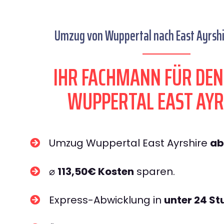
Umzug von Wuppertal nach East Ayrshir
IHR FACHMANN FÜR DE
WUPPERTAL EAST AYR
Umzug Wuppertal East Ayrshire
ab
⌀
113,50€ Kosten
sparen.
Express-Abwicklung in
unter 24 S