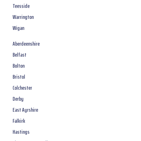
Teesside
Warrington
Wigan
Aberdeenshire
Belfast
Bolton
Bristol
Colchester
Derby
East Ayrshire
Falkirk
Hastings