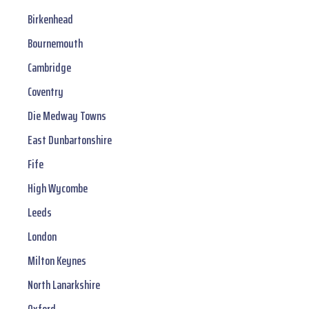
Birkenhead
Bournemouth
Cambridge
Coventry
Die Medway Towns
East Dunbartonshire
Fife
High Wycombe
Leeds
London
Milton Keynes
North Lanarkshire