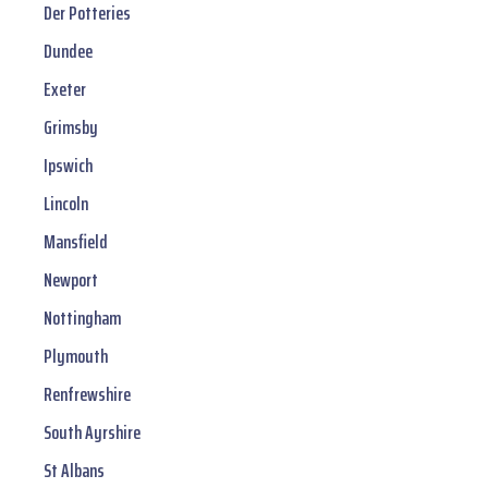
Der Potteries
Dundee
Exeter
Grimsby
Ipswich
Lincoln
Mansfield
Newport
Nottingham
Plymouth
Renfrewshire
South Ayrshire
St Albans