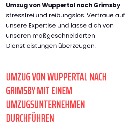
Umzug von Wuppertal nach Grimsby
stressfrei und reibungslos. Vertraue auf
unsere Expertise und lasse dich von
unseren maßgeschneiderten
Dienstleistungen überzeugen.
UMZUG VON WUPPERTAL NACH
GRIMSBY MIT EINEM
UMZUGSUNTERNEHMEN
DURCHFÜHREN