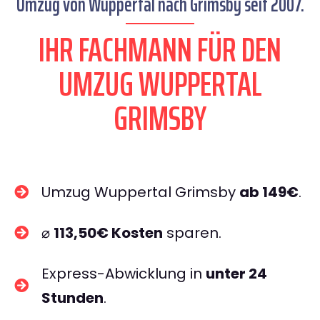
Umzug von Wuppertal nach Grimsby seit 2007.
IHR FACHMANN FÜR DEN
UMZUG WUPPERTAL
GRIMSBY
Umzug Wuppertal Grimsby
ab 149€
.
⌀
113,50€ Kosten
sparen.
Express-Abwicklung in
unter 24
Stunden
.