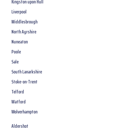
Kingston upon Hull
Liverpool
Middlesbrough
North Ayrshire
Nuneaton
Poole
Sale
South Lanarkshire
Stoke-on-Trent
Telford
Watford
Wolverhampton
Aldershot