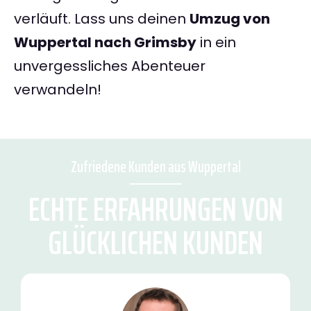
verläuft. Lass uns deinen
Umzug von
Wuppertal nach Grimsby
in ein
unvergessliches Abenteuer
verwandeln!
Zufriedene Kunden aus Wuppertal
ECHTE ERFAHRUNGEN VON
GLÜCKLICHEN KUNDEN