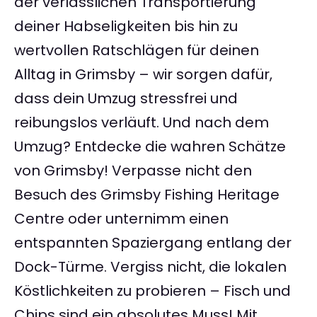
der verlässlichen Transportierung
deiner Habseligkeiten bis hin zu
wertvollen Ratschlägen für deinen
Alltag in Grimsby – wir sorgen dafür,
dass dein Umzug stressfrei und
reibungslos verläuft. Und nach dem
Umzug? Entdecke die wahren Schätze
von Grimsby! Verpasse nicht den
Besuch des Grimsby Fishing Heritage
Centre oder unternimm einen
entspannten Spaziergang entlang der
Dock-Türme. Vergiss nicht, die lokalen
Köstlichkeiten zu probieren – Fisch und
Chips sind ein absolutes Muss! Mit