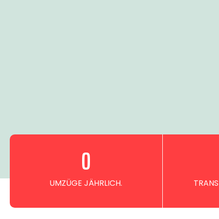
0
UMZÜGE JÄHRLICH.
TRANS