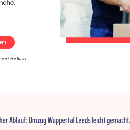
nche.
en!
verbindlich.
cher Ablauf: Umzug Wuppertal Leeds leicht gemacht