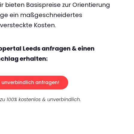
 bieten Basispreise zur Orientierung
rage ein maßgeschneidertes
ersteckte Kosten.
pertal Leeds anfragen & einen
chlag erhalten:
unverbindlich anfragen!
 zu 100% kostenlos & unverbindlich.