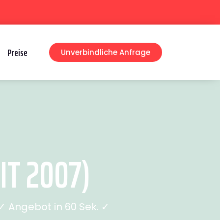
Preise
Unverbindliche Anfrage
T 2007)
 Angebot in 60 Sek. ✓