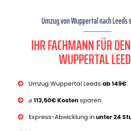
Umzug von Wuppertal nach Leeds s
IHR FACHMANN FÜR DE
WUPPERTAL LEED
Umzug Wuppertal Leeds
ab 149€
.
⌀
113,50€ Kosten
sparen.
Express-Abwicklung in
unter 24 S