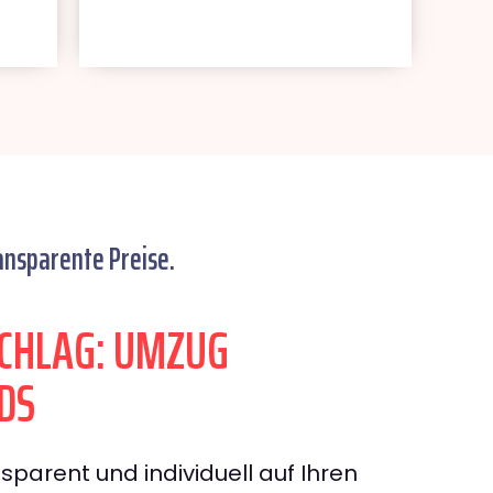
ansparente Preise.
CHLAG: UMZUG
DS
sparent und individuell auf Ihren