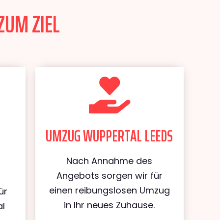
ZUM ZIEL
UMZUG WUPPERTAL LEEDS
Nach Annahme des
Angebots sorgen wir für
einen reibungslosen Umzug
ür
in Ihr neues Zuhause.
al