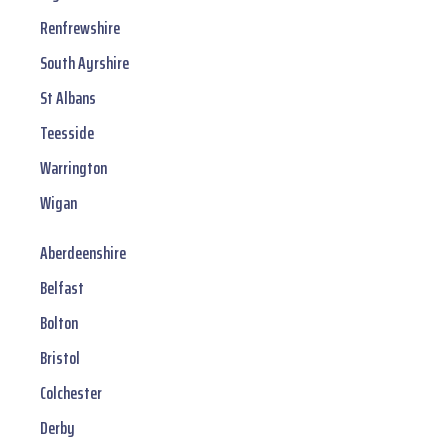
Renfrewshire
South Ayrshire
St Albans
Teesside
Warrington
Wigan
Aberdeenshire
Belfast
Bolton
Bristol
Colchester
Derby