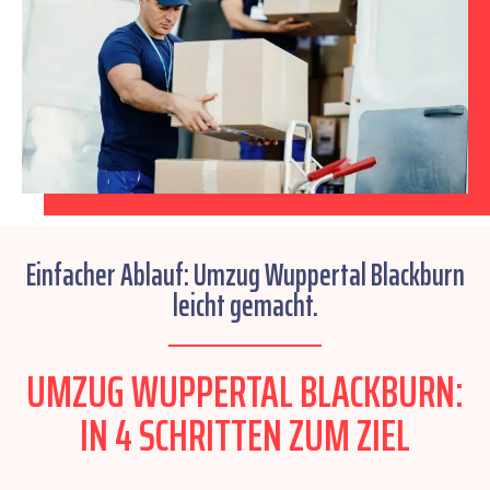
Einfacher Ablauf: Umzug Wuppertal Blackburn
leicht gemacht.
UMZUG WUPPERTAL BLACKBURN:
IN 4 SCHRITTEN ZUM ZIEL