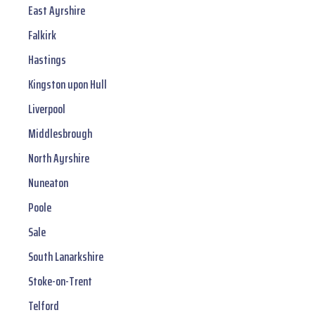
East Ayrshire
Falkirk
Hastings
Kingston upon Hull
Liverpool
Middlesbrough
North Ayrshire
Nuneaton
Poole
Sale
South Lanarkshire
Stoke-on-Trent
Telford