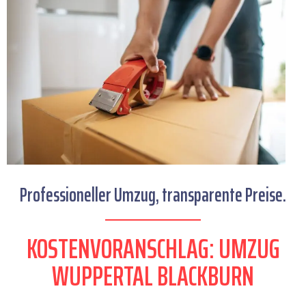
Professioneller Umzug, transparente Preise.
KOSTENVORANSCHLAG: UMZUG
WUPPERTAL BLACKBURN