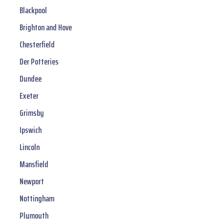
Blackpool
Brighton and Hove
Chesterfield
Der Potteries
Dundee
Exeter
Grimsby
Ipswich
Lincoln
Mansfield
Newport
Nottingham
Plymouth