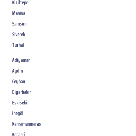
Kiziltepe
Manisa
Samsun
Siverek
Turhal
Adiyaman
Aydin
Ceyhan
Diyarbakir
Eskisehir
Inegöl
Kahramanmaras
Kocaeli