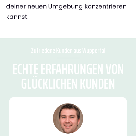
deiner neuen Umgebung konzentrieren
kannst.
Zufriedene Kunden aus Wuppertal
ECHTE ERFAHRUNGEN VON
GLÜCKLICHEN KUNDEN