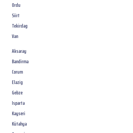
Ordu
Siirt
Tekirdag
Van
Aksaray
Bandirma
Corum
Elazig
Gebze
Isparta
Kayseri
Kütahya