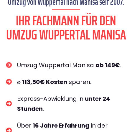
Umzug von Wuppertal nach Manisa seit 2007.
IHR FACHMANN FÜR DEN
UMZUG WUPPERTAL MANISA
Umzug Wuppertal Manisa
ab 149€
.
⌀
113,50€ Kosten
sparen.
Express-Abwicklung in
unter 24
Stunden
.
Über
16 Jahre Erfahrung
in der