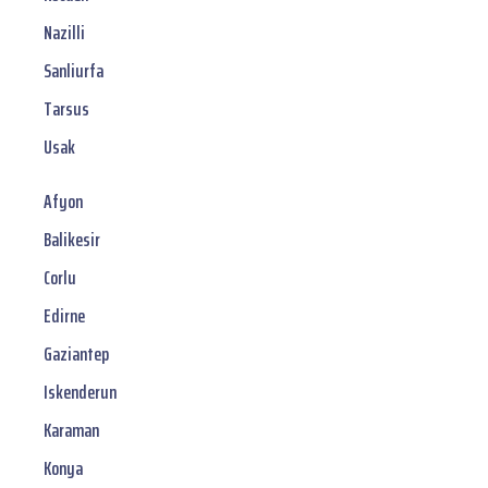
Nazilli
Sanliurfa
Tarsus
Usak
Afyon
Balikesir
Corlu
Edirne
Gaziantep
Iskenderun
Karaman
Konya