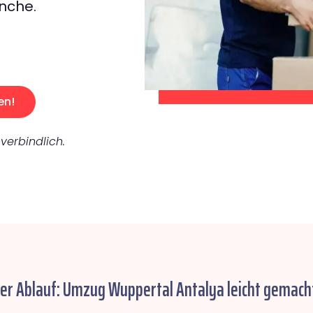
nche.
en!
verbindlich.
her Ablauf: Umzug Wuppertal Antalya leicht gemach