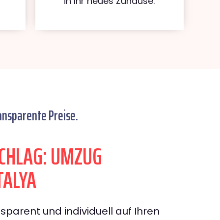
in Ihr neues Zuhause.
ansparente Preise.
CHLAG: UMZUG
TALYA
sparent und individuell auf Ihren