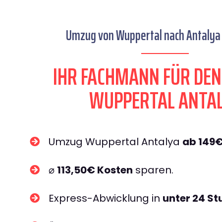
Umzug von Wuppertal nach Antalya 
IHR FACHMANN FÜR DE
WUPPERTAL ANTA
Umzug Wuppertal Antalya
ab 149
⌀
113,50€ Kosten
sparen.
Express-Abwicklung in
unter 24 S