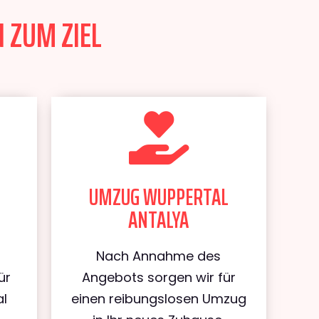
 ZUM ZIEL
UMZUG WUPPERTAL
ANTALYA
Nach Annahme des
ür
Angebots sorgen wir für
al
einen reibungslosen Umzug