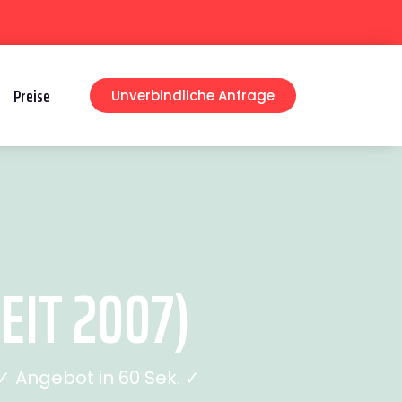
Preise
Unverbindliche Anfrage
EIT 2007)
 Angebot in 60 Sek. ✓