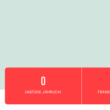
0
UMZÜGE JÄHRLICH.
TRANS