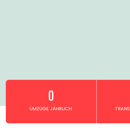
0
UMZÜGE JÄHRLICH.
TRANS