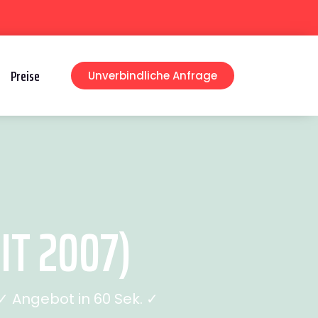
Preise
Unverbindliche Anfrage
IT 2007)
 Angebot in 60 Sek. ✓