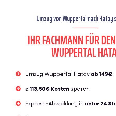
Umzug von Wuppertal nach Hatay s
IHR FACHMANN FÜR DE
WUPPERTAL HAT
Umzug Wuppertal Hatay
ab 149€
.
⌀
113,50€ Kosten
sparen.
Express-Abwicklung in
unter 24 S