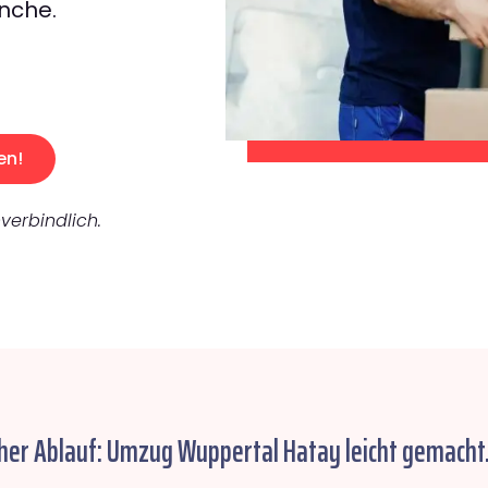
nche.
en!
verbindlich.
her Ablauf: Umzug Wuppertal Hatay leicht gemacht