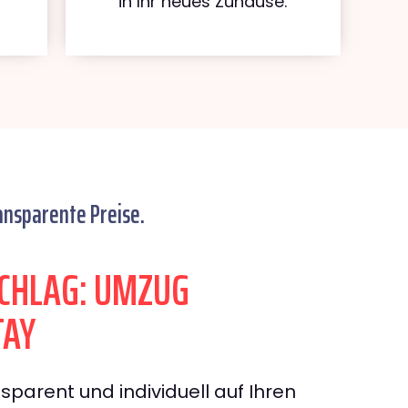
in Ihr neues Zuhause.
ansparente Preise.
CHLAG: UMZUG
TAY
sparent und individuell auf Ihren