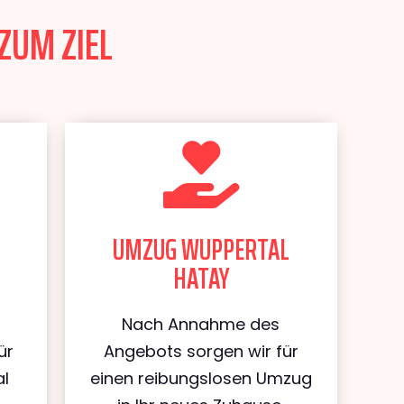
ZUM ZIEL
UMZUG WUPPERTAL
HATAY
Nach Annahme des
ür
Angebots sorgen wir für
al
einen reibungslosen Umzug