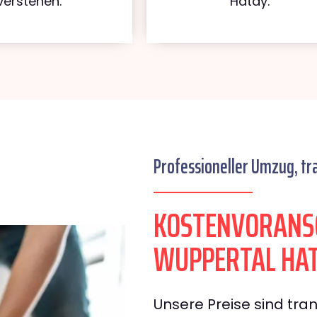
verstehen.
Hatay.
Professioneller Umzug, tr
KOSTENVORANS
WUPPERTAL HA
Unsere Preise sind tran