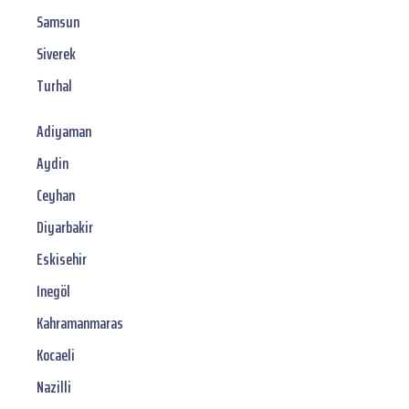
Samsun
Siverek
Turhal
Adiyaman
Aydin
Ceyhan
Diyarbakir
Eskisehir
Inegöl
Kahramanmaras
Kocaeli
Nazilli