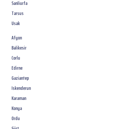
Sanliurfa
Tarsus
Usak
Afyon
Balikesir
Corlu
Edirne
Gaziantep
Iskenderun
Karaman
Konya
Ordu
Siirt