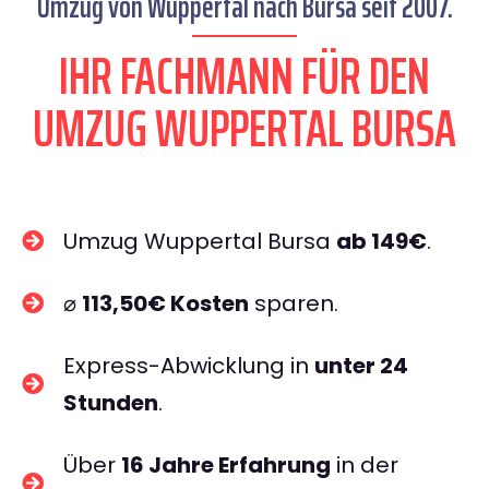
Umzug von Wuppertal nach Bursa seit 2007.
IHR FACHMANN FÜR DEN
UMZUG WUPPERTAL BURSA
Umzug Wuppertal Bursa
ab 149€
.
⌀
113,50€ Kosten
sparen.
Express-Abwicklung in
unter 24
Stunden
.
Über
16 Jahre Erfahrung
in der