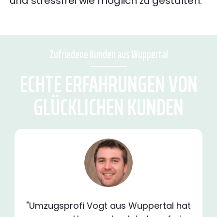
und stressfrei wie möglich zu gestalten.
Zufriedene Kunden aus Wuppertal
ECHTE ERFAHRUNGEN VON
GLÜCKLICHEN KUNDEN
"Umzugsprofi Vogt aus Wuppertal hat