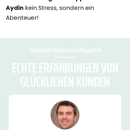
Aydin
kein Stress, sondern ein
Abenteuer!
Zufriedene Kunden aus Wuppertal
ECHTE ERFAHRUNGEN VON
GLÜCKLICHEN KUNDEN