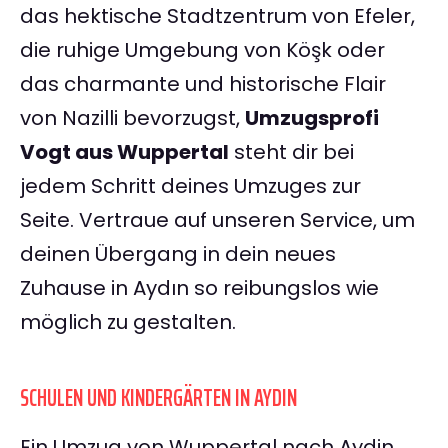
das hektische Stadtzentrum von Efeler,
die ruhige Umgebung von Köşk oder
das charmante und historische Flair
von Nazilli bevorzugst,
Umzugsprofi
Vogt aus Wuppertal
steht dir bei
jedem Schritt deines Umzuges zur
Seite. Vertraue auf unseren Service, um
deinen Übergang in dein neues
Zuhause in Aydın so reibungslos wie
möglich zu gestalten.
SCHULEN UND KINDERGÄRTEN IN AYDIN
Ein Umzug von Wuppertal nach Aydin