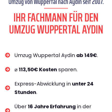
Umzug von Wuppertal nach Aydin seit 2007.
IHR FACHMANN FÜR DEN
UMZUG WUPPERTAL AYDIN
Umzug Wuppertal Aydin
ab 149€
.
⌀
113,50€ Kosten
sparen.
Express-Abwicklung in
unter 24
Stunden
.
Über
16 Jahre Erfahrung
in der