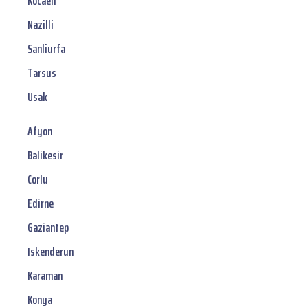
Kocaeli
Nazilli
Sanliurfa
Tarsus
Usak
Afyon
Balikesir
Corlu
Edirne
Gaziantep
Iskenderun
Karaman
Konya