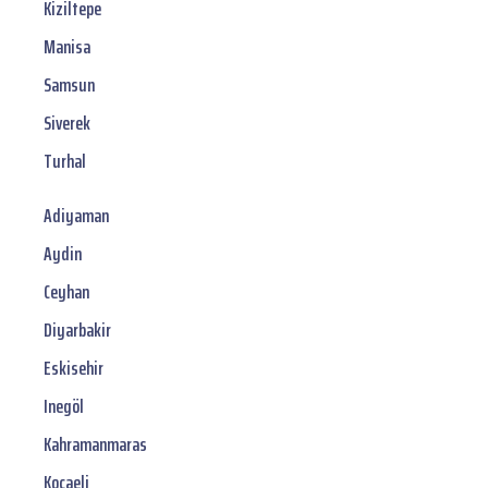
Kiziltepe
Manisa
Samsun
Siverek
Turhal
Adiyaman
Aydin
Ceyhan
Diyarbakir
Eskisehir
Inegöl
Kahramanmaras
Kocaeli