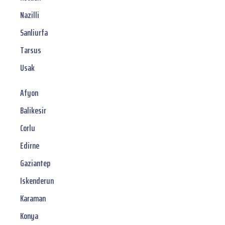
Nazilli
Sanliurfa
Tarsus
Usak
Afyon
Balikesir
Corlu
Edirne
Gaziantep
Iskenderun
Karaman
Konya