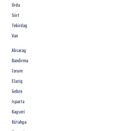
Ordu
Siirt
Tekirdag
Van
Aksaray
Bandirma
Corum
Elazig
Gebze
Isparta
Kayseri
Kütahya