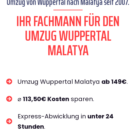
Umzug von Wuppertal nach Malatya seit 2007.
IHR FACHMANN FÜR DEN
UMZUG WUPPERTAL
MALATYA
Umzug Wuppertal Malatya
ab 149€
.
⌀
113,50€ Kosten
sparen.
Express-Abwicklung in
unter 24
Stunden
.