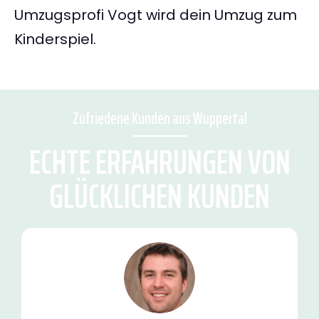
Umzugsprofi Vogt wird dein Umzug zum
Kinderspiel.
Zufriedene Kunden aus Wuppertal
ECHTE ERFAHRUNGEN VON
GLÜCKLICHEN KUNDEN