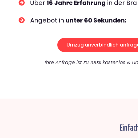
Über
16 Jahre Erfahrung
in der Bra
Angebot in
unter 60 Sekunden:
Umzug unverbindlich anfrag
Ihre Anfrage ist zu 100% kostenlos & un
Einfac