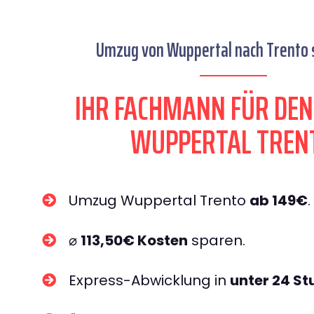
Umzug von Wuppertal nach Trento s
IHR FACHMANN FÜR DE
WUPPERTAL TREN
Umzug Wuppertal Trento
ab 149€
.
⌀
113,50€ Kosten
sparen.
Express-Abwicklung in
unter 24 S