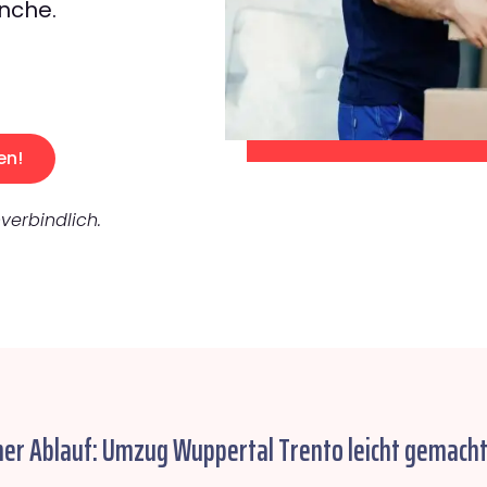
nche.
en!
verbindlich.
her Ablauf: Umzug Wuppertal Trento leicht gemacht