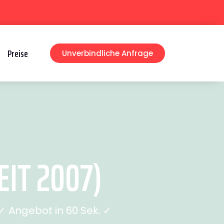
Preise
Unverbindliche Anfrage
IT 2007)
 Angebot in 60 Sek. ✓