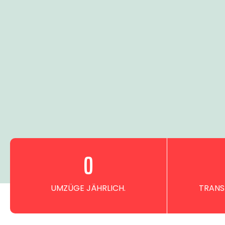
0
UMZÜGE JÄHRLICH.
TRANS