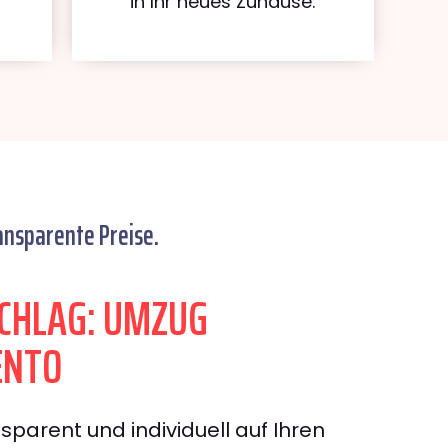
in Ihr neues Zuhause.
ansparente Preise.
CHLAG: UMZUG
ENTO
sparent und individuell auf Ihren