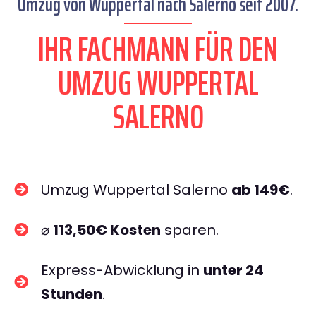
Umzug von Wuppertal nach Salerno seit 2007.
IHR FACHMANN FÜR DEN
UMZUG WUPPERTAL
SALERNO
Umzug Wuppertal Salerno
ab 149€
.
⌀
113,50€ Kosten
sparen.
Express-Abwicklung in
unter 24
Stunden
.