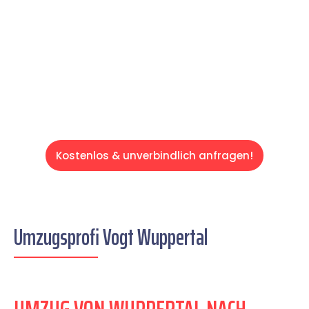
schweren Teil übernehmen & freuen Sie sich
auf einen entspannten und kostengünstigen
Servive!
Kostenlos & unverbindlich anfragen!
Umzugsprofi Vogt Wuppertal