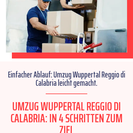
Einfacher Ablauf: Umzug Wuppertal Reggio di
Calabria leicht gemacht.
UMZUG WUPPERTAL REGGIO DI
CALABRIA: IN 4 SCHRITTEN ZUM
ZIEL