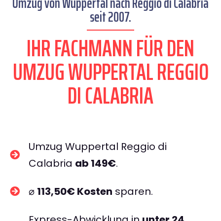
Umzug von Wuppertal nach Reggio di Calabria
seit 2007.
IHR FACHMANN FÜR DEN
UMZUG WUPPERTAL REGGIO
DI CALABRIA
Umzug Wuppertal Reggio di
Calabria
ab 149€
.
⌀
113,50€ Kosten
sparen.
Express-Abwicklung in
unter 24