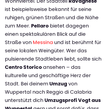
Wohnviertel. Der Stadtteil
Ravagnese
ist beispielsweise bekannt für seine
ruhigen, grünen Straßen und die Nähe
zum Meer.
Pellaro
bietet dagegen
einen spektakulären Blick auf die
Straße von
Messina
und ist berühmt für
seine lokalen Weingüter. Wer das
pulsierende Stadtleben liebt, sollte sich
Centro Storico
ansehen – das
kulturelle und geschäftige Herz der
Stadt. Bei deinem
Umzug
von
Wuppertal nach Reggio di Calabria
unterstützt dich
Umzugsprofi Vogt aus
Wuppertal
gern und sorgt dafür, dass