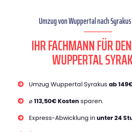
Umzug von Wuppertal nach Syrakus 
IHR FACHMANN FÜR DE
WUPPERTAL SYRA
Umzug Wuppertal Syrakus
ab 149
⌀
113,50€ Kosten
sparen.
Express-Abwicklung in
unter 24 S