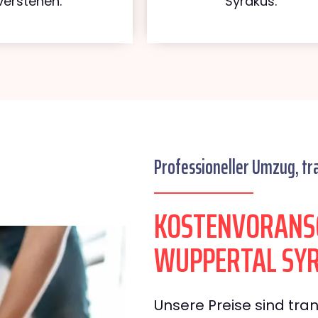
verstehen.
Syrakus.
Professioneller Umzug, tr
KOSTENVORANS
WUPPERTAL SY
Unsere Preise sind tran