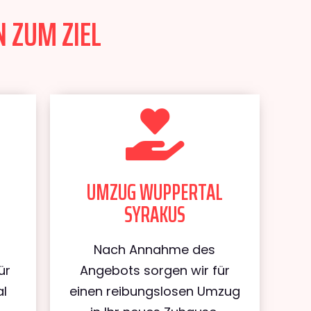
 ZUM ZIEL
UMZUG WUPPERTAL
SYRAKUS
Nach Annahme des
ür
Angebots sorgen wir für
al
einen reibungslosen Umzug