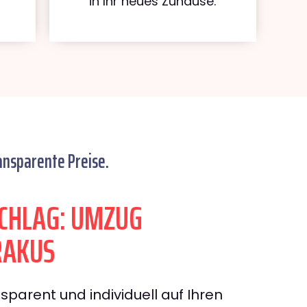
in Ihr neues Zuhause.
ansparente Preise.
CHLAG: UMZUG
RAKUS
sparent und individuell auf Ihren