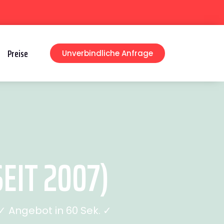
Preise
Unverbindliche Anfrage
EIT 2007)
 Angebot in 60 Sek. ✓