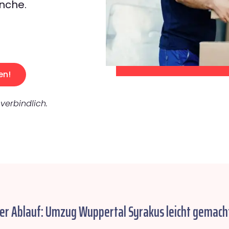
nche.
en!
verbindlich.
her Ablauf: Umzug Wuppertal Syrakus leicht gemach