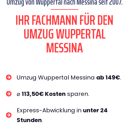
Umzug von Wuppertal nach Messina seit 2007.
IHR FACHMANN FÜR DEN
UMZUG WUPPERTAL
MESSINA
Umzug Wuppertal Messina
ab 149€
.
⌀
113,50€ Kosten
sparen.
Express-Abwicklung in
unter 24
Stunden
.