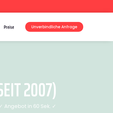
Preise
Unverbindliche Anfrage
EIT 2007)
 Angebot in 60 Sek. ✓