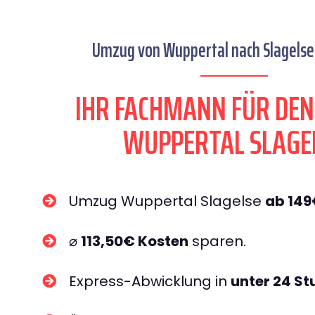
Umzug von Wuppertal nach Slagelse 
IHR FACHMANN FÜR DE
WUPPERTAL SLAGE
Umzug Wuppertal Slagelse
ab 14
⌀
113,50€ Kosten
sparen.
Express-Abwicklung in
unter 24 S