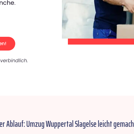
nche.
en!
verbindlich.
er Ablauf: Umzug Wuppertal Slagelse leicht gemach