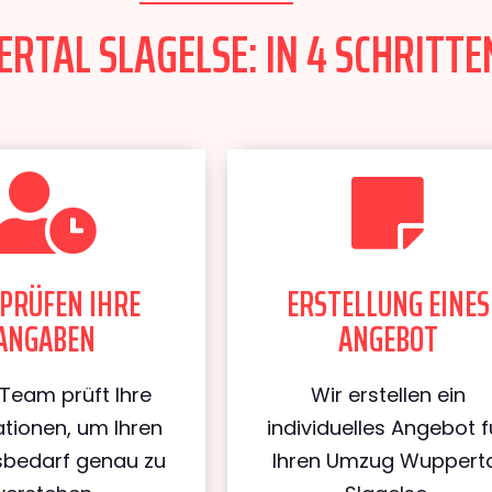
TAL SLAGELSE: IN 4 SCHRITTE
PRÜFEN IHRE
ERSTELLUNG EINES
ANGABEN
ANGEBOT
Team prüft Ihre
Wir erstellen ein
tionen, um Ihren
individuelles Angebot f
bedarf genau zu
Ihren Umzug Wuppert