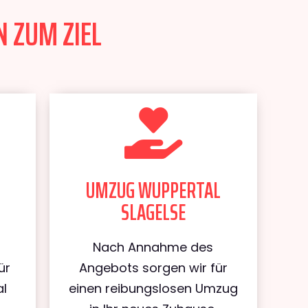
N ZUM ZIEL
UMZUG WUPPERTAL
SLAGELSE
Nach Annahme des
ür
Angebots sorgen wir für
al
einen reibungslosen Umzug