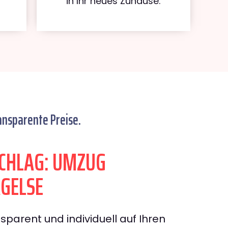
in Ihr neues Zuhause.
ansparente Preise.
CHLAG: UMZUG
GELSE
sparent und individuell auf Ihren