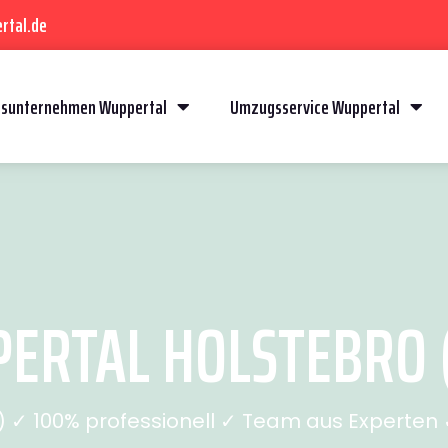
rtal.de
sunternehmen Wuppertal
Umzugsservice Wuppertal
RTAL HOLSTEBRO (
✓ 100% professionell ✓ Team aus Experten ✓