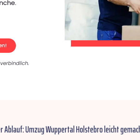
nche.
en!
verbindlich.
er Ablauf: Umzug Wuppertal Holstebro leicht gemach