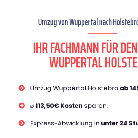
Umzug von Wuppertal nach Holstebro
IHR FACHMANN FÜR DE
WUPPERTAL HOLST
Umzug Wuppertal Holstebro
ab 1
⌀
113,50€ Kosten
sparen.
Express-Abwicklung in
unter 24 S