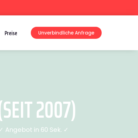
Preise
Unverbindliche Anfrage
SEIT 2007)
 Angebot in 60 Sek. ✓