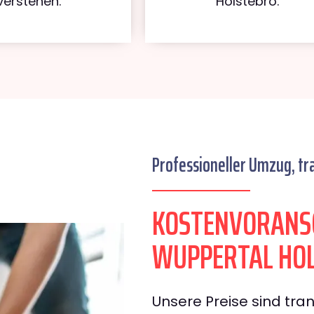
verstehen.
Holstebro.
Professioneller Umzug, tr
KOSTENVORANS
WUPPERTAL HO
Unsere Preise sind tran