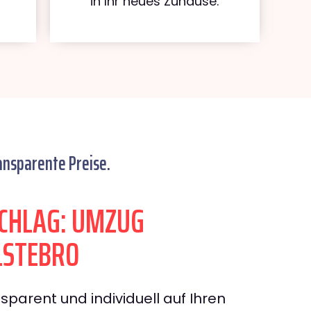
in Ihr neues Zuhause.
ansparente Preise.
CHLAG: UMZUG
LSTEBRO
sparent und individuell auf Ihren