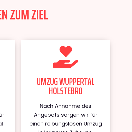
N ZUM ZIEL
UMZUG WUPPERTAL
HOLSTEBRO
Nach Annahme des
ür
Angebots sorgen wir für
al
einen reibungslosen Umzug