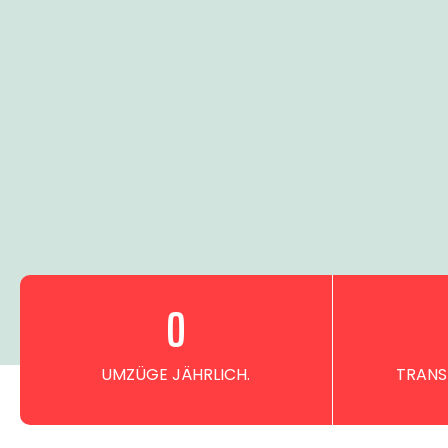
0
UMZÜGE JÄHRLICH.
TRANS