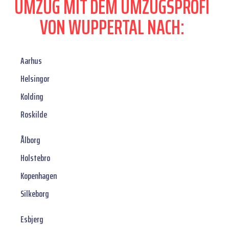
UMZUG MIT DEM UMZUGSPROFI
VON WUPPERTAL NACH:
Aarhus
Helsingor
Kolding
Roskilde
Ålborg
Holstebro
Kopenhagen
Silkeborg
Esbjerg