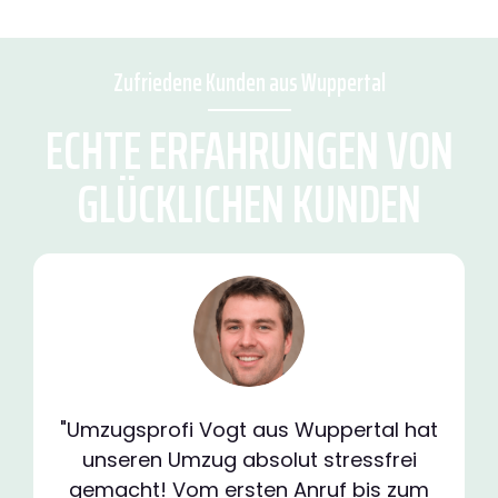
Zufriedene Kunden aus Wuppertal
ECHTE ERFAHRUNGEN VON
GLÜCKLICHEN KUNDEN
"Umzugsprofi Vogt aus Wuppertal hat
unseren Umzug absolut stressfrei
gemacht! Vom ersten Anruf bis zum