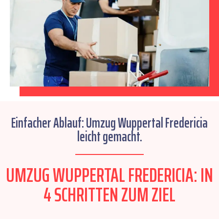
Einfacher Ablauf: Umzug Wuppertal Fredericia
leicht gemacht.
UMZUG WUPPERTAL FREDERICIA: IN
4 SCHRITTEN ZUM ZIEL