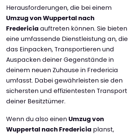
Herausforderungen, die bei einem
Umzug von Wuppertal nach
Fredericia
auftreten können. Sie bieten
eine umfassende Dienstleistung an, die
das Einpacken, Transportieren und
Auspacken deiner Gegenstände in
deinem neuen Zuhause in Fredericia
umfasst. Dabei gewährleisten sie den
sichersten und effizientesten Transport
deiner Besitztümer.
Wenn du also einen
Umzug von
Wuppertal nach Fredericia
planst,