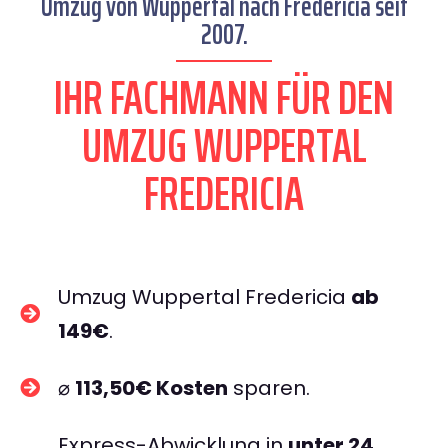
Umzug von Wuppertal nach Fredericia seit
2007.
IHR FACHMANN FÜR DEN
UMZUG WUPPERTAL
FREDERICIA
Umzug Wuppertal Fredericia
ab
149€
.
⌀
113,50€ Kosten
sparen.
Express-Abwicklung in
unter 24