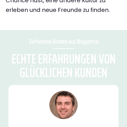
Chance hast, eine andere Kultur zu
erleben und neue Freunde zu finden.
Zufriedene Kunden aus Wuppertal
ECHTE ERFAHRUNGEN VON
GLÜCKLICHEN KUNDEN