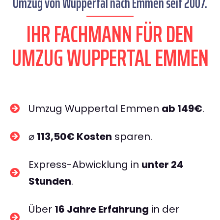
Umzug von Wuppertal nach Emmen seit 2007.
IHR FACHMANN FÜR DEN
UMZUG WUPPERTAL EMMEN
Umzug Wuppertal Emmen
ab 149€
.
⌀
113,50€ Kosten
sparen.
Express-Abwicklung in
unter 24
Stunden
.
Über
16 Jahre Erfahrung
in der