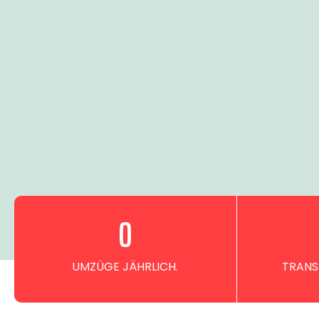
0
UMZÜGE JÄHRLICH.
TRANS