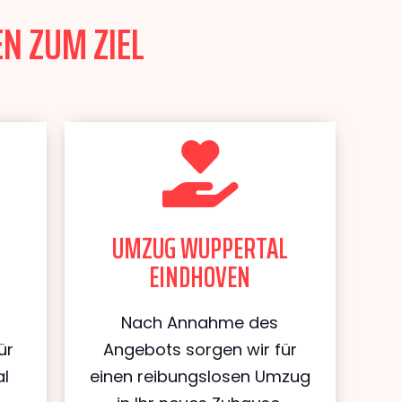
N ZUM ZIEL
UMZUG WUPPERTAL
EINDHOVEN
Nach Annahme des
ür
Angebots sorgen wir für
al
einen reibungslosen Umzug