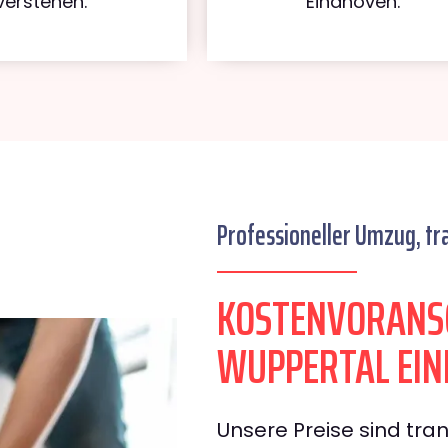
verstehen.
Eindhoven.
Professioneller Umzug, tr
KOSTENVORANS
WUPPERTAL EI
Unsere Preise sind tran