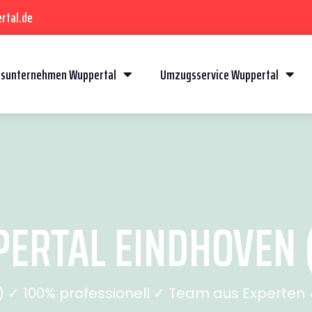
rtal.de
sunternehmen Wuppertal
Umzugsservice Wuppertal
RTAL EINDHOVEN (
✓ 100% professionell ✓ Team aus Experten ✓