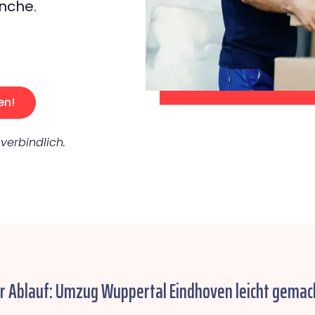
nche.
en!
verbindlich.
r Ablauf: Umzug Wuppertal Eindhoven leicht gemac