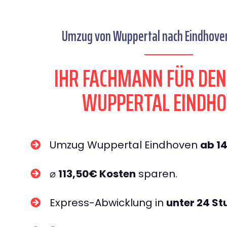
Umzug von Wuppertal nach Eindhoven
IHR FACHMANN FÜR DE
WUPPERTAL EINDH
Umzug Wuppertal Eindhoven
ab 1
⌀
113,50€ Kosten
sparen.
Express-Abwicklung in
unter 24 S