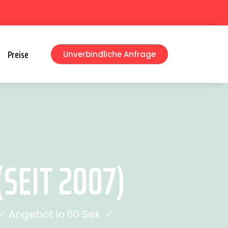
Preise
Unverbindliche Anfrage
SEIT 2007)
 Angebot in 60 Sek. ✓