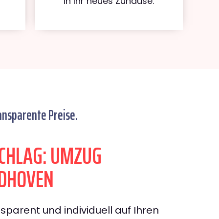
in Ihr neues Zuhause.
ansparente Preise.
CHLAG: UMZUG
NDHOVEN
sparent und individuell auf Ihren