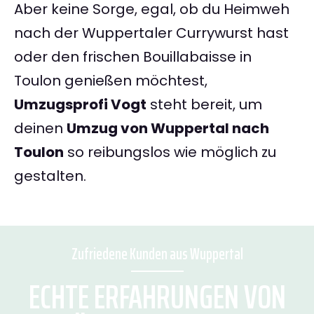
Aber keine Sorge, egal, ob du Heimweh
nach der Wuppertaler Currywurst hast
oder den frischen Bouillabaisse in
Toulon genießen möchtest,
Umzugsprofi Vogt
steht bereit, um
deinen
Umzug von Wuppertal nach
Toulon
so reibungslos wie möglich zu
gestalten.
Zufriedene Kunden aus Wuppertal
ECHTE ERFAHRUNGEN VON