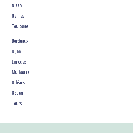
Nizza
Rennes
Toulouse
Bordeaux
Dijon
Limoges
Mulhouse
Orléans
Rouen
Tours