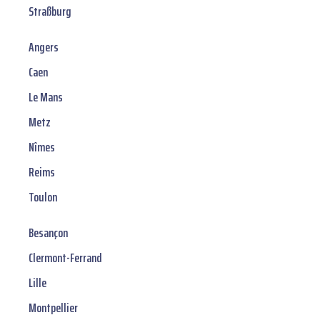
Straßburg
Angers
Caen
Le Mans
Metz
Nîmes
Reims
Toulon
Besançon
Clermont-Ferrand
Lille
Montpellier