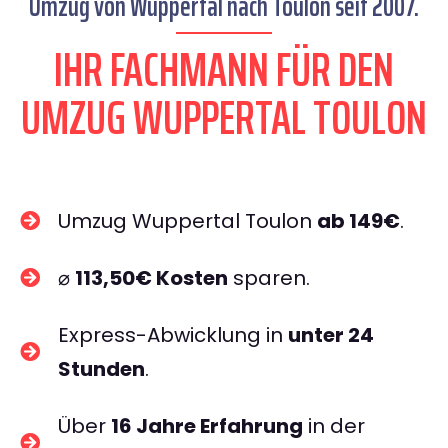
Umzug von Wuppertal nach Toulon seit 2007.
IHR FACHMANN FÜR DEN
UMZUG WUPPERTAL TOULON
Umzug Wuppertal Toulon
ab 149€
.
⌀
113,50€ Kosten
sparen.
Express-Abwicklung in
unter 24
Stunden
.
Über
16 Jahre Erfahrung
in der