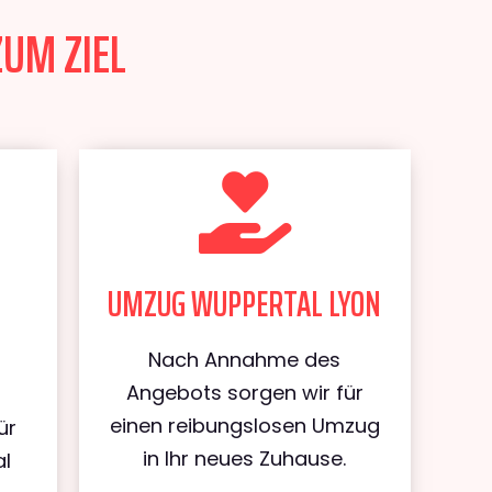
ZUM ZIEL
UMZUG WUPPERTAL LYON
Nach Annahme des
Angebots sorgen wir für
einen reibungslosen Umzug
ür
in Ihr neues Zuhause.
al