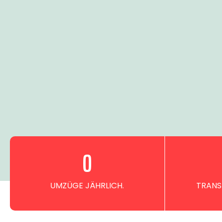
0
UMZÜGE JÄHRLICH.
TRANS