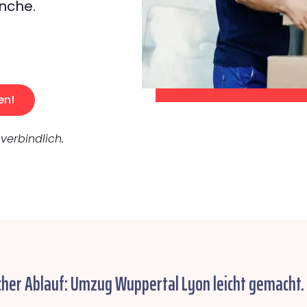
nche.
en!
verbindlich.
cher Ablauf: Umzug Wuppertal Lyon leicht gemacht.