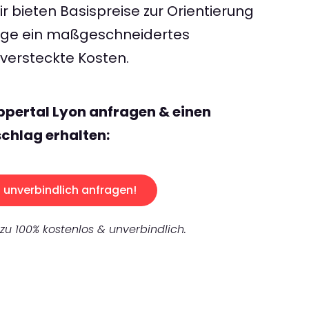
 bieten Basispreise zur Orientierung
rage ein maßgeschneidertes
ersteckte Kosten.
pertal Lyon anfragen & einen
chlag erhalten:
unverbindlich anfragen!
 zu 100% kostenlos & unverbindlich.