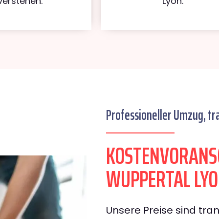
verstehen.
Lyon.
Professioneller Umzug, tr
KOSTENVORANS
WUPPERTAL LY
Unsere Preise sind tran