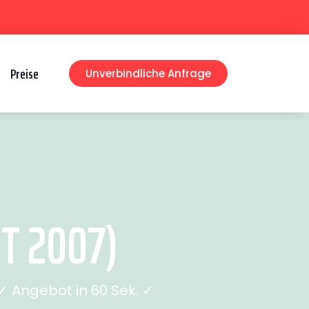
Preise
Unverbindliche Anfrage
T 2007)
 Angebot in 60 Sek. ✓