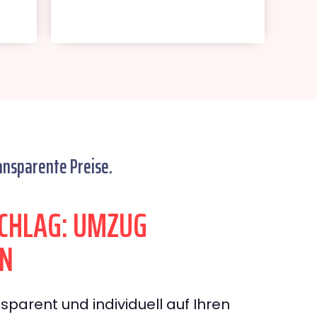
ansparente Preise.
CHLAG: UMZUG
ON
sparent und individuell auf Ihren