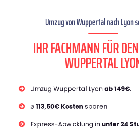
Umzug von Wuppertal nach Lyon se
IHR FACHMANN FÜR DE
WUPPERTAL LYO
Umzug Wuppertal Lyon
ab 149€
.
⌀
113,50€ Kosten
sparen.
Express-Abwicklung in
unter 24 S