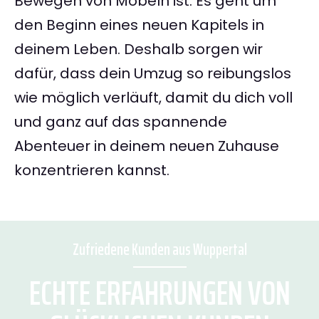
Bewegen von Möbeln ist. Es geht um
den Beginn eines neuen Kapitels in
deinem Leben. Deshalb sorgen wir
dafür, dass dein Umzug so reibungslos
wie möglich verläuft, damit du dich voll
und ganz auf das spannende
Abenteuer in deinem neuen Zuhause
konzentrieren kannst.
Zufriedene Kunden aus Wuppertal
ECHTE ERFAHRUNGEN VON