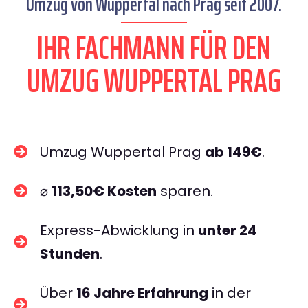
Umzug von Wuppertal nach Prag seit 2007.
IHR FACHMANN FÜR DEN
UMZUG WUPPERTAL PRAG
Umzug Wuppertal Prag
ab 149€
.
⌀
113,50€ Kosten
sparen.
Express-Abwicklung in
unter 24
Stunden
.
Über
16 Jahre Erfahrung
in der