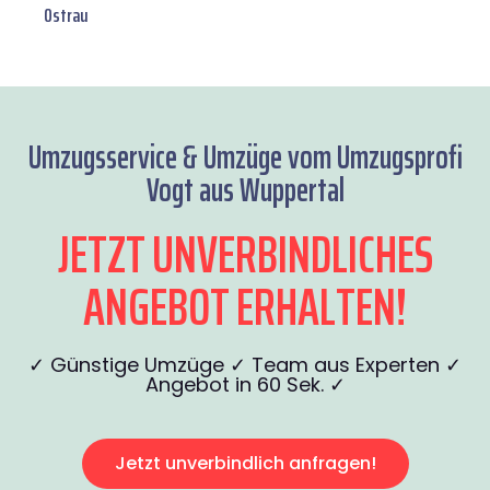
Ostrau
Umzugsservice & Umzüge vom Umzugsprofi
Vogt aus Wuppertal
JETZT UNVERBINDLICHES
ANGEBOT ERHALTEN!
✓ Günstige Umzüge ✓ Team aus Experten ✓
Angebot in 60 Sek. ✓
Jetzt unverbindlich anfragen!