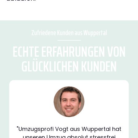
Zufriedene Kunden aus Wuppertal
ECHTE ERFAHRUNGEN VON
GLÜCKLICHEN KUNDEN
"Umzugsprofi Vogt aus Wuppertal hat
unseren Umzug absolut stressfrei