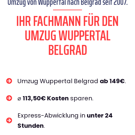
Umzug von Wuppertal nach Belgrad seit 2007.
IHR FACHMANN FÜR DEN
UMZUG WUPPERTAL
BELGRAD
Umzug Wuppertal Belgrad
ab 149€
.
⌀
113,50€ Kosten
sparen.
Express-Abwicklung in
unter 24
Stunden
.