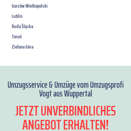
Gorzów Wielkopolski
Lublin
Ruda Śląska
Toruń
Zielona Góra
Umzugsservice & Umzüge vom Umzugsprofi
Vogt aus Wuppertal
JETZT UNVERBINDLICHES
ANGEBOT ERHALTEN!