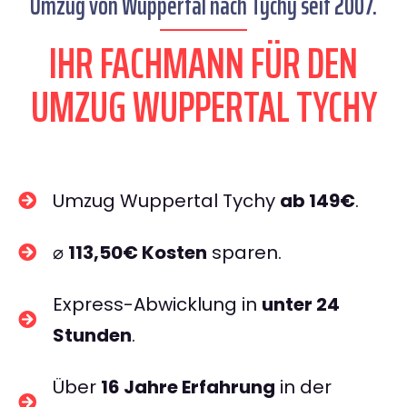
Umzug von Wuppertal nach Tychy seit 2007.
IHR FACHMANN FÜR DEN
UMZUG WUPPERTAL TYCHY
Umzug Wuppertal Tychy
ab 149€
.
⌀
113,50€ Kosten
sparen.
Express-Abwicklung in
unter 24
Stunden
.
Über
16 Jahre Erfahrung
in der