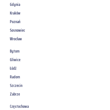
Gdynia
Kraków
Poznań
Sosnowiec
Wrocław
Bytom
Gliwice
Łódź
Radom
Szczecin
Zabrze
Częstochowa