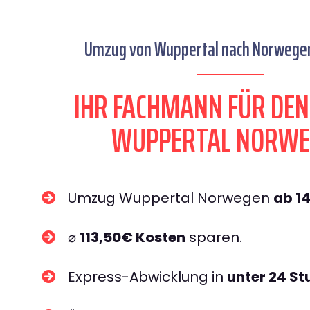
Umzug von Wuppertal nach Norwegen 
IHR FACHMANN FÜR DE
WUPPERTAL NORWE
Umzug Wuppertal Norwegen
ab 1
⌀
113,50€ Kosten
sparen.
Express-Abwicklung in
unter 24 S