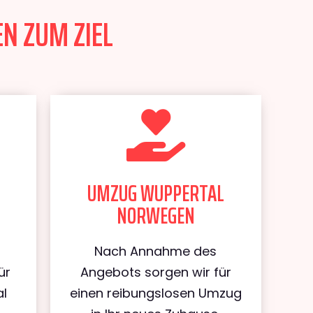
N ZUM ZIEL
UMZUG WUPPERTAL
NORWEGEN
Nach Annahme des
ür
Angebots sorgen wir für
al
einen reibungslosen Umzug