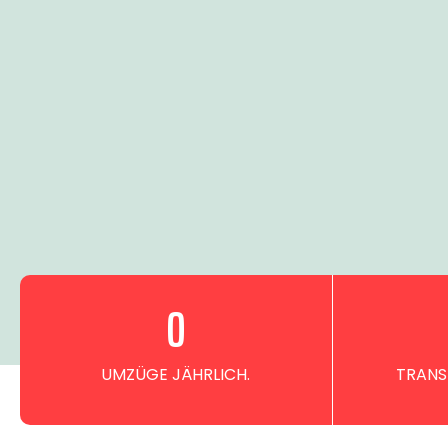
0
UMZÜGE JÄHRLICH.
TRANS