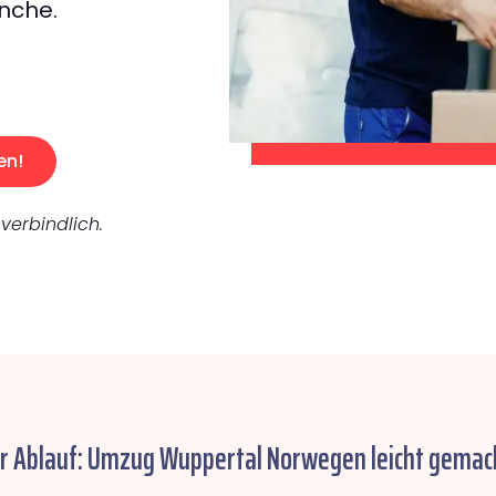
nche.
en!
verbindlich.
er Ablauf: Umzug Wuppertal Norwegen leicht gemac