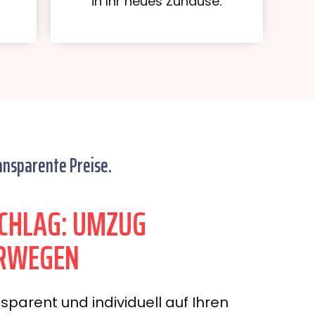
in Ihr neues Zuhause.
ansparente Preise.
CHLAG: UMZUG
RWEGEN
sparent und individuell auf Ihren