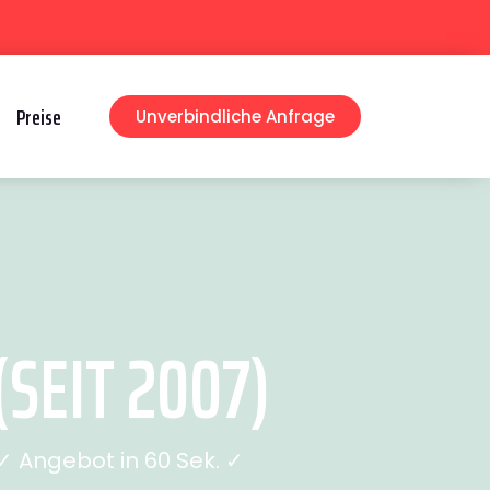
Preise
Unverbindliche Anfrage
EIT 2007)
 Angebot in 60 Sek. ✓