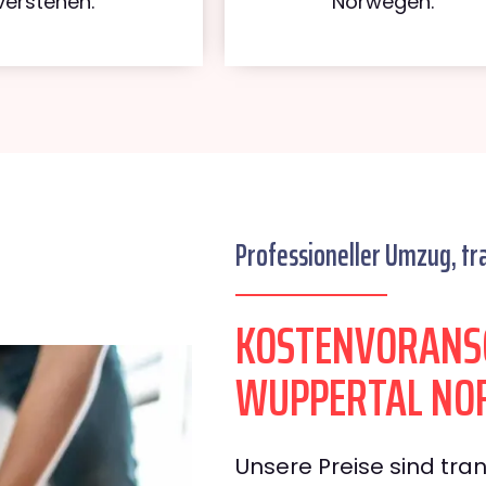
verstehen.
Norwegen.
Professioneller Umzug, tr
KOSTENVORANS
WUPPERTAL NO
Unsere Preise sind tran