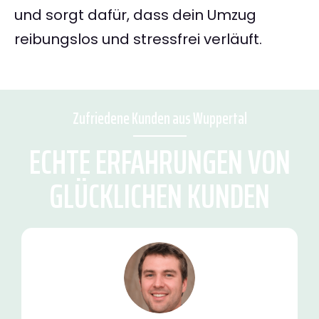
und sorgt dafür, dass dein Umzug
reibungslos und stressfrei verläuft.
Zufriedene Kunden aus Wuppertal
ECHTE ERFAHRUNGEN VON
GLÜCKLICHEN KUNDEN