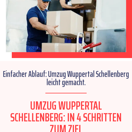
Einfacher Ablauf: Umzug Wuppertal Schellenberg
leicht gemacht.
UMZUG WUPPERTAL
SCHELLENBERG: IN 4 SCHRITTEN
ZUM ZIEL