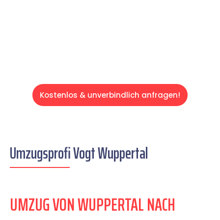
auf einen entspannten und kostengünstigen
Servive!
Kostenlos & unverbindlich anfragen!
Umzugsprofi Vogt Wuppertal
UMZUG VON WUPPERTAL NACH