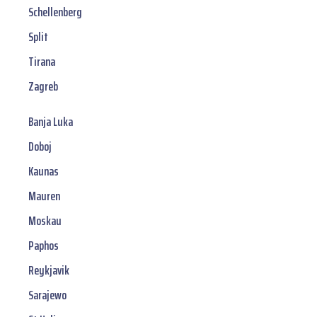
Schellenberg
Split
Tirana
Zagreb
Banja Luka
Doboj
Kaunas
Mauren
Moskau
Paphos
Reykjavik
Sarajewo