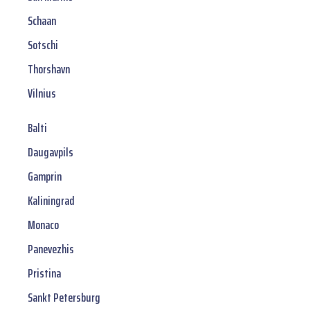
Schaan
Sotschi
Thorshavn
Vilnius
Balti
Daugavpils
Gamprin
Kaliningrad
Monaco
Panevezhis
Pristina
Sankt Petersburg