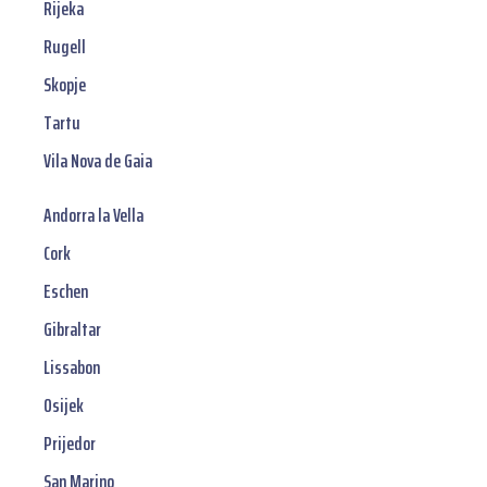
Rijeka
Rugell
Skopje
Tartu
Vila Nova de Gaia
Andorra la Vella
Cork
Eschen
Gibraltar
Lissabon
Osijek
Prijedor
San Marino