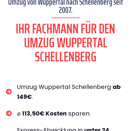
Umzug von Wuppertal nach Schellenberg seit
2007.
IHR FACHMANN FÜR DEN
UMZUG WUPPERTAL
SCHELLENBERG
Umzug Wuppertal Schellenberg
ab
149€
.
⌀
113,50€ Kosten
sparen.
Express-Abwicklung in
unter 24