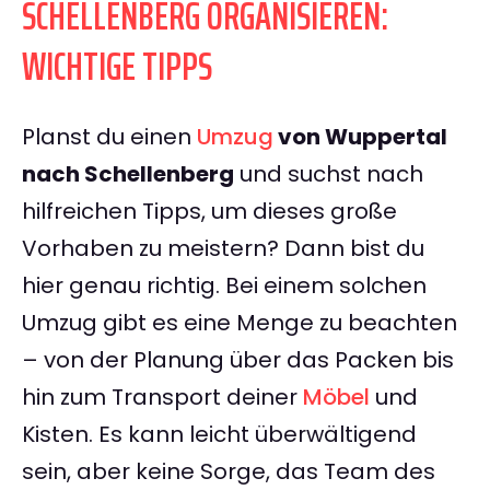
SCHELLENBERG ORGANISIEREN:
WICHTIGE TIPPS
Planst du einen
Umzug
von Wuppertal
nach Schellenberg
und suchst nach
hilfreichen Tipps, um dieses große
Vorhaben zu meistern? Dann bist du
hier genau richtig. Bei einem solchen
Umzug gibt es eine Menge zu beachten
– von der Planung über das Packen bis
hin zum Transport deiner
Möbel
und
Kisten. Es kann leicht überwältigend
sein, aber keine Sorge, das Team des